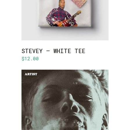
STEVEY – WHITE TEE
$
12.00
ADD TO CART