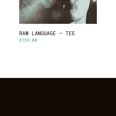
RAW LANGUAGE – TEE
$
159.00