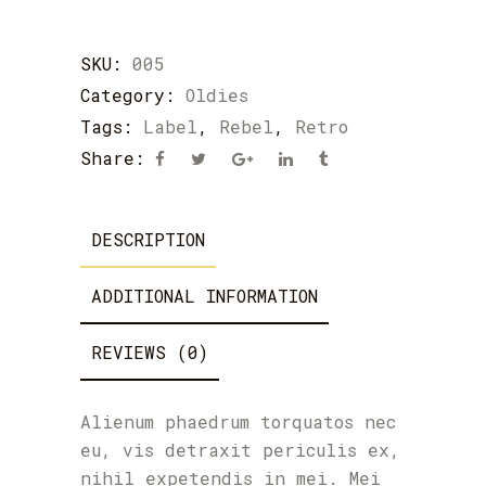
SKU:
005
Category:
Oldies
Tags:
Label
,
Rebel
,
Retro
Share:
DESCRIPTION
ADDITIONAL INFORMATION
REVIEWS (0)
Alienum phaedrum torquatos nec
eu, vis detraxit periculis ex,
nihil expetendis in mei. Mei