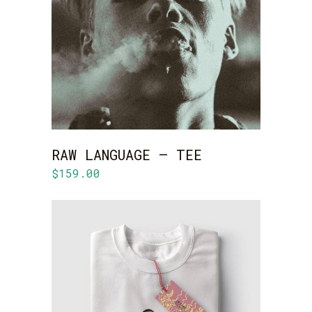
ADD TO CART
RAW LANGUAGE – TEE
$
159.00
ADD TO CART