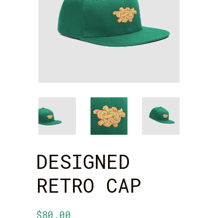
DESIGNED
RETRO CAP
$
80.00