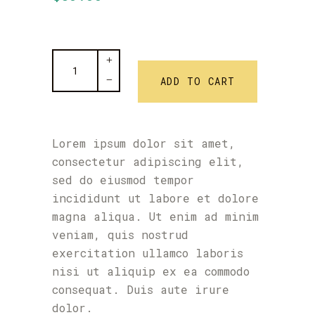
Designed
Retro
ADD TO CART
Cap
quantity
Lorem ipsum dolor sit amet,
consectetur adipiscing elit,
sed do eiusmod tempor
incididunt ut labore et dolore
magna aliqua. Ut enim ad minim
veniam, quis nostrud
exercitation ullamco laboris
nisi ut aliquip ex ea commodo
consequat. Duis aute irure
dolor.