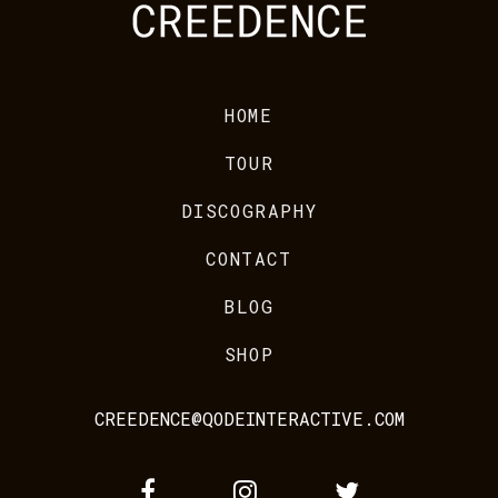
HOME
TOUR
DISCOGRAPHY
CONTACT
BLOG
SHOP
CREEDENCE@QODEINTERACTIVE.COM