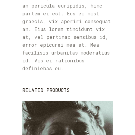
an pericula euripidis, hinc
partem ei est. Eos ei nisl
graecis, vix aperiri consequat
an. Eius lorem tincidunt vix
at, vel pertinax sensibus id,
error epicurei mea et. Mea
facilisis urbanitas moderatius
id. Vis ei rationibus
definiebas eu.
RELATED PRODUCTS